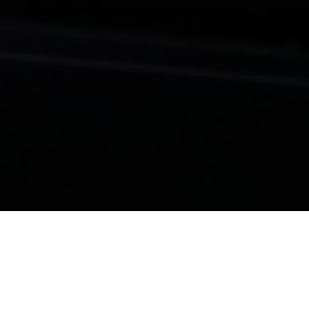
Subscribe to get the latest News & Promo
Subscribe